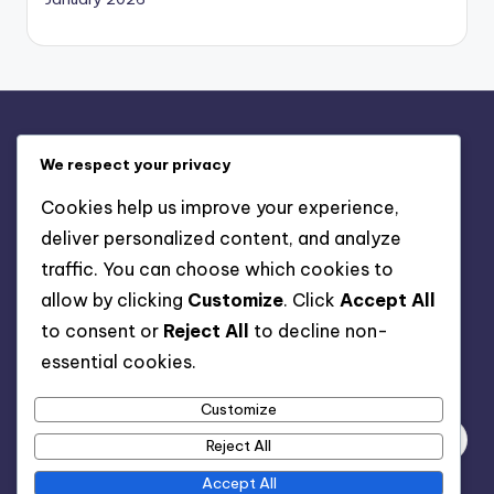
Rechtliches
We respect your privacy
Benutzervereinbarung
Cookies help us improve your experience,
Datenschutzbestimmungen
deliver personalized content, and analyze
Cookie-Einstellungen
traffic. You can choose which cookies to
Kontaktieren Sie uns
allow by clicking
Customize
. Click
Accept All
Über
to consent or
Reject All
to decline non-
essential cookies.
Suche
Customize
Reject All
Accept All