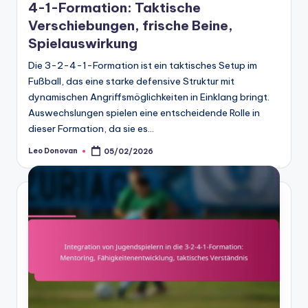
4-1-Formation: Taktische
Verschiebungen, frische Beine,
Spielauswirkung
Die 3-2-4-1-Formation ist ein taktisches Setup im
Fußball, das eine starke defensive Struktur mit
dynamischen Angriffsmöglichkeiten in Einklang bringt.
Auswechslungen spielen eine entscheidende Rolle in
dieser Formation, da sie es…
Leo Donovan
05/02/2026
Posted
by