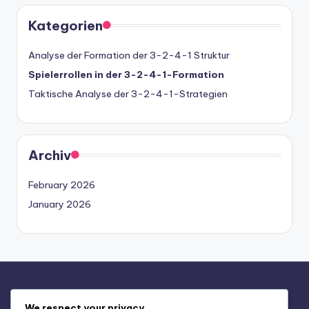
Kategorien
Analyse der Formation der 3-2-4-1 Struktur
Spielerrollen in der 3-2-4-1-Formation
Taktische Analyse der 3-2-4-1-Strategien
Archiv
February 2026
January 2026
Rechtliches
We respect your privacy