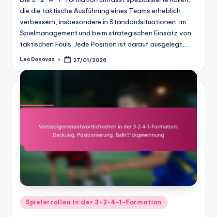
die die taktische Ausführung eines Teams erheblich
verbessern, insbesondere in Standardsituationen, im
Spielmanagement und beim strategischen Einsatz von
taktischen Fouls. Jede Position ist darauf ausgelegt,…
Leo Donovan
27/01/2026
Posted
by
Posted
Spielerrollen in der 3-2-4-1-Formation
in