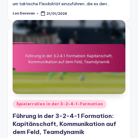
um taktische Flexibilität einzuführen, die es den…
Leo Donovan
21/01/2026
Posted
by
Posted
Spielerrollen in der 3-2-4-1-Formation
in
Führung in der 3-2-4-1 Formation:
Kapitänschaft, Kommunikation auf
dem Feld, Teamdynamik