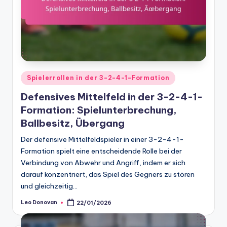
Posted
Spielerrollen in der 3-2-4-1-Formation
in
Defensives Mittelfeld in der 3-2-4-1-
Formation: Spielunterbrechung,
Ballbesitz, Übergang
Der defensive Mittelfeldspieler in einer 3-2-4-1-
Formation spielt eine entscheidende Rolle bei der
Verbindung von Abwehr und Angriff, indem er sich
darauf konzentriert, das Spiel des Gegners zu stören
und gleichzeitig…
Leo Donovan
22/01/2026
Posted
by