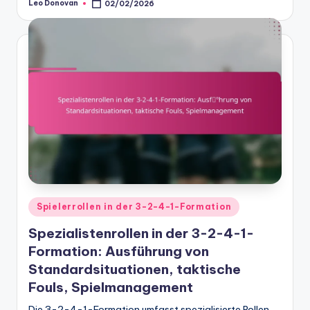
Leo Donovan
02/02/2026
Posted
by
Posted
Spielerrollen in der 3-2-4-1-Formation
in
Spezialistenrollen in der 3-2-4-1-
Formation: Ausführung von
Standardsituationen, taktische
Fouls, Spielmanagement
Die 3-2-4-1-Formation umfasst spezialisierte Rollen,