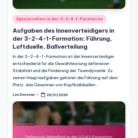
Posted
Spielerrollen in der 3-2-4-1-Formation
in
Aufgaben des Innenverteidigers in
der 3-2-4-1-Formation: Führung,
Luftduelle, Ballverteilung
In der 3-2-4-1-Formation ist der Innenverteidiger
entscheidend für die Gewährleistung defensiver
Stabilität und die Förderung der Teamdynamik. Zu
seinen Hauptaufgaben gehören die Führung auf dem
Platz, das Gewinnen von Kopfballduellen…
Leo Donovan
23/01/2026
Posted
by