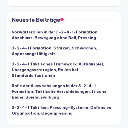
Neueste Beiträge
Vorwärtsrollen in der 3-2-4-1-Formation:
Abschluss, Bewegung ohne Ball, Pressing
3-2-4-1 Formation: Stärken, Schwächen,
Anpassungsfähigkeit
3-2-4-1 Taktisches Framework: Aufbauspiel,
Übergangsstrategien, Rollen bei
Standardsituationen
Rolle der Auswechslungen in der 3-2-4-1-
Formation: Taktische Verschiebungen, frische
Beine, Spielauswirkung
3-2-4-1 Taktiken: Pressing-Systeme, Defensive
Organisation, Gegenpressing