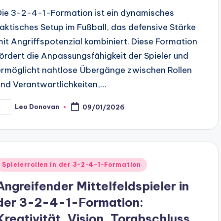
Die 3-2-4-1-Formation ist ein dynamisches
taktisches Setup im Fußball, das defensive Stärke
mit Angriffspotenzial kombiniert. Diese Formation
fördert die Anpassungsfähigkeit der Spieler und
ermöglicht nahtlose Übergänge zwischen Rollen
und Verantwortlichkeiten,…
Leo Donovan
09/01/2026
osted
y
Posted
Spielerrollen in der 3-2-4-1-Formation
n
Angreifender Mittelfeldspieler in
der 3-2-4-1-Formation:
Kreativität, Vision, Torabschluss