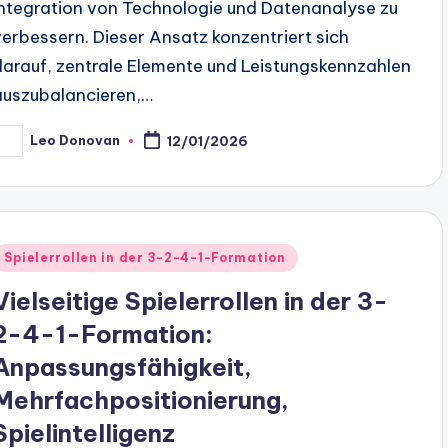
Integration von Technologie und Datenanalyse zu
verbessern. Dieser Ansatz konzentriert sich
darauf, zentrale Elemente und Leistungskennzahlen
auszubalancieren,…
Leo Donovan
12/01/2026
osted
y
Posted
Spielerrollen in der 3-2-4-1-Formation
n
Vielseitige Spielerrollen in der 3-
2-4-1-Formation:
Anpassungsfähigkeit,
Mehrfachpositionierung,
Spielintelligenz