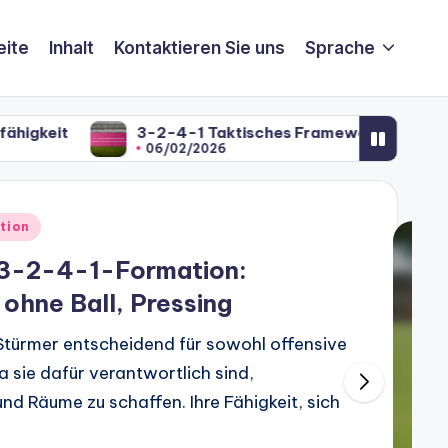
eite
Inhalt
Kontaktieren Sie uns
Sprache
3-2-4-1 Taktisches Framework: Aufbauspiel, Übergang
06/02/2026
tion
r 3-2-4-1-Formation:
ohne Ball, Pressing
Stürmer entscheidend für sowohl offensive
a sie dafür verantwortlich sind,
nd Räume zu schaffen. Ihre Fähigkeit, sich