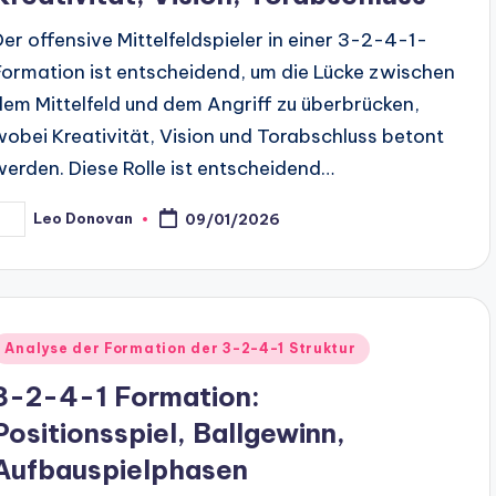
Der offensive Mittelfeldspieler in einer 3-2-4-1-
Formation ist entscheidend, um die Lücke zwischen
dem Mittelfeld und dem Angriff zu überbrücken,
wobei Kreativität, Vision und Torabschluss betont
werden. Diese Rolle ist entscheidend…
Leo Donovan
09/01/2026
osted
y
Posted
Analyse der Formation der 3-2-4-1 Struktur
n
3-2-4-1 Formation:
Positionsspiel, Ballgewinn,
Aufbauspielphasen