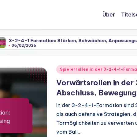
Über
Titels
ormation: Stärken, Schwächen, Anpassungsfähigkeit
26
Posted
Spielerrollen in der 3-2-4-1-Forma
in
Vorwärtsrollen in de
Abschluss, Bewegung 
In der 3-2-4-1-Formation sind 
als auch defensive Strategien, d
Tormöglichkeiten zu verwerten u
vom Ball…