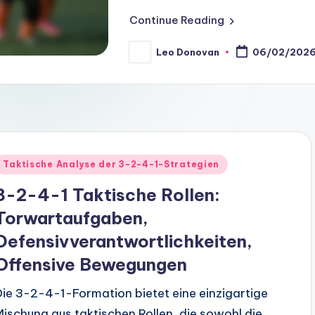
Continue Reading
Leo Donovan
06/02/202
Posted
by
Posted
Taktische Analyse der 3-2-4-1-Strategien
n
3-2-4-1 Taktische Rollen:
Torwartaufgaben,
Defensivverantwortlichkeiten,
Offensive Bewegungen
Die 3-2-4-1-Formation bietet eine einzigartige
Mischung aus taktischen Rollen, die sowohl die