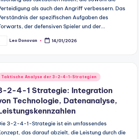
Verteidigung als auch den Angriff verbessern. Das
Verständnis der spezifischen Aufgaben des
Torwarts, der defensiven Spieler und der…
Leo Donovan
14/01/2026
osted
y
Posted
Taktische Analyse der 3-2-4-1-Strategien
n
3-2-4-1 Strategie: Integration
von Technologie, Datenanalyse,
Leistungskennzahlen
Die 3-2-4-1-Strategie ist ein umfassendes
Konzept, das darauf abzielt, die Leistung durch die